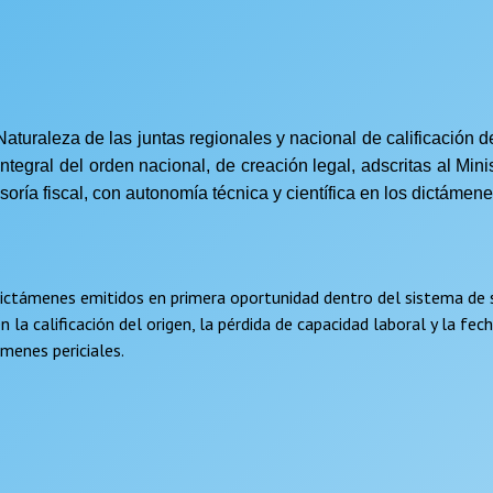
raleza de las juntas regionales y nacional de calificación de 
tegral del orden nacional, de creación legal, adscritas al Mini
visoría fiscal, con autonomía técnica y científica en los dictámen
 dictámenes emitidos en primera oportunidad dentro del sistema de s
la calificación del origen, la pérdida de capacidad laboral y la fecha
menes periciales.