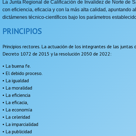
La Junta Regional de Calificación de Invalidez de Norte de 
con eficiencia, eficacia y con la más alta calidad, apuntando
dictámenes técnico-científicos bajo los parámetros establecid
PRINCIPIOS
Principios rectores. La actuación de los integrantes de las juntas 
Decreto 1072 de 2015 y la resolución 2050 de 2022:
• La buena fe.
• El debido proceso.
• La igualdad
• La moralidad
• La eficiencia
• La eficacia,
• La economía
• La celeridad
• La imparcialidad
• La publicidad