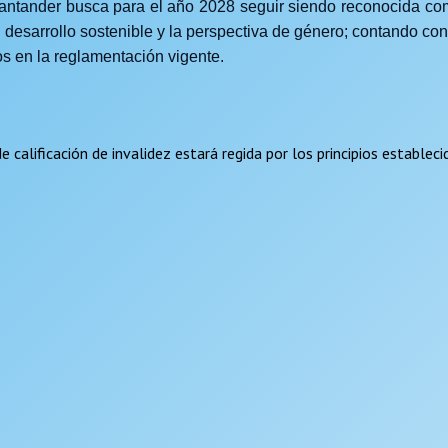
Santander busca para el año 2028 seguir siendo reconocida como
 al desarrollo sostenible y la perspectiva de género; contando 
os en la reglamentación vigente.
de calificación de invalidez estará regida por los principios estable