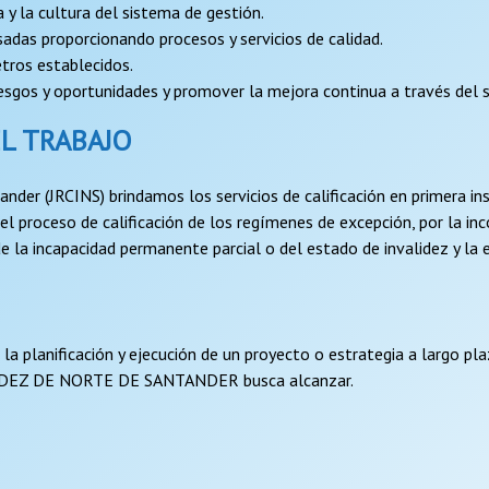
y la cultura del sistema de gestión.
sadas proporcionando procesos y servicios de calidad.
tros establecidos.
 riesgos y oportunidades y promover la mejora continua a través del
EL TRABAJO
tander (JRCINS) brindamos los servicios de calificación en primera 
el proceso de calificación de los regímenes de excepción, por la inc
n de la incapacidad permanente parcial o del estado de invalidez y la
a planificación y ejecución de un proyecto o estrategia a largo pla
IDEZ DE NORTE DE SANTANDER busca alcanzar.